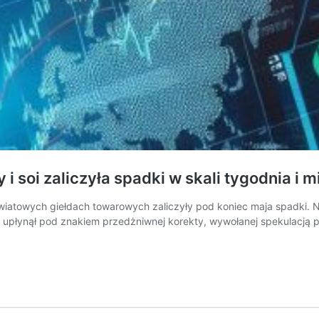
i soi zaliczyła spadki w skali tygodnia i m
światowych giełdach towarowych zaliczyły pod koniec maja spadki.
 upłynął pod znakiem przedżniwnej korekty, wywołanej spekulacją 