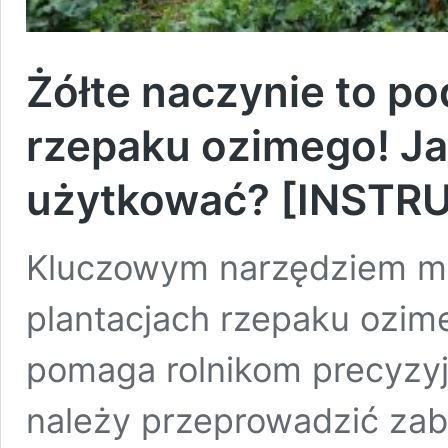
Żółte naczynie to p
rzepaku ozimego! Ja
użytkować? [INSTR
Kluczowym narzędziem mo
plantacjach rzepaku ozime
pomaga rolnikom precyzyj
należy przeprowadzić zab