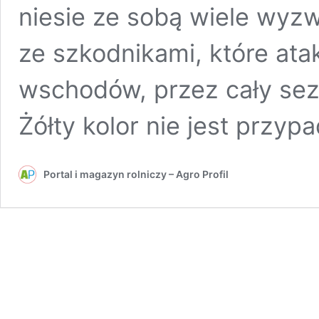
niesie ze sobą wiele wy
ze szkodnikami, które ata
wschodów, przez cały sez
Żółty kolor nie jest przy
Portal i magazyn rolniczy – Agro Profil