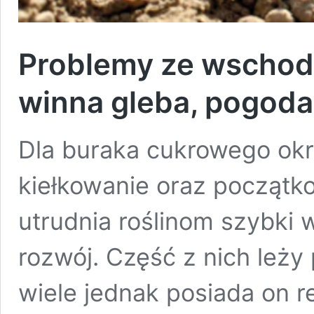
Problemy ze wschod
winna gleba, pogoda
Dla buraka cukrowego ok
kiełkowanie oraz początk
utrudnia roślinom szybki w
rozwój. Część z nich leży 
wiele jednak posiada on re