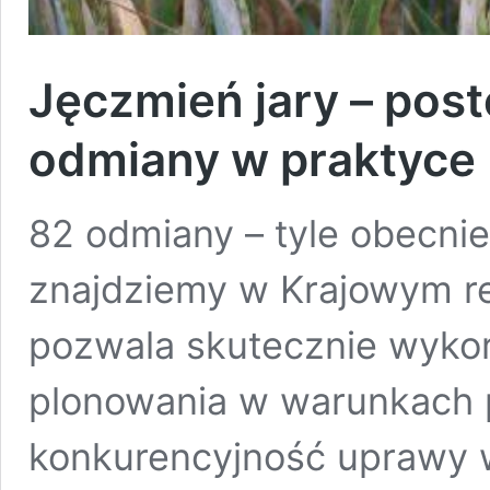
Jęczmień jary – pos
odmiany w praktyce
82 odmiany – tyle obecnie
znajdziemy w Krajowym re
pozwala skutecznie wykor
plonowania w warunkach 
konkurencyjność uprawy 