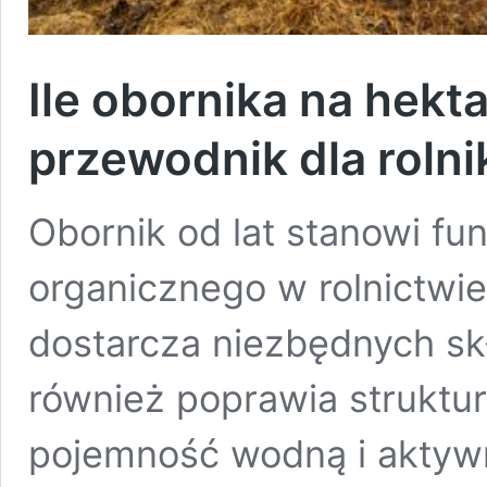
Ile obornika na hekt
przewodnik dla roln
Obornik od lat stanowi f
organicznego w rolnictwie
dostarcza niezbędnych s
również poprawia struktur
pojemność wodną i aktywn