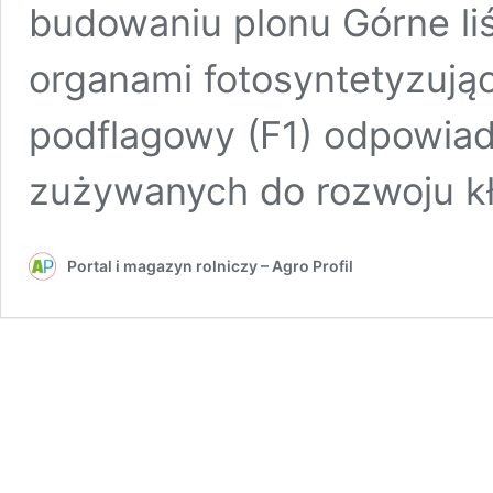
budowaniu plonu Górne li
organami fotosyntetyzujący
podflagowy (F1) odpowia
zużywanych do rozwoju k
Portal i magazyn rolniczy – Agro Profil