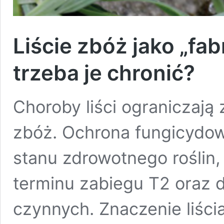
Liście zbóż jako „fa
trzeba je chronić?
Choroby liści ograniczają
zbóż. Ochrona fungicydo
stanu zdrowotnego roślin
terminu zabiegu T2 oraz 
czynnych. Znaczenie liśc