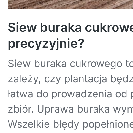
Siew buraka cukrowe
precyzyjnie?
Siew buraka cukrowego to
zależy, czy plantacja będ
łatwa do prowadzenia od
zbiór. Uprawa buraka wym
Wszelkie błędy popełnione