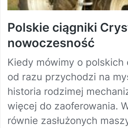
Polskie ciągniki Cryst
nowoczesność
Kiedy mówimy o polskich 
od razu przychodzi na my
historia rodzimej mechani
więcej do zaoferowania. W
równie zasłużonych maszyn