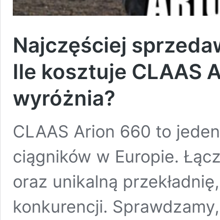
Najczęściej sprzed
Ile kosztuje CLAAS 
wyróżnia?
CLAAS Arion 660 to jeden
ciągników w Europie. Łąc
oraz unikalną przekładnię,
konkurencji. Sprawdzamy, 