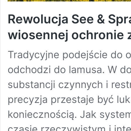
Rewolucja See & Spr
wiosennej ochronie 
Tradycyjne podejście do o
odchodzi do lamusa. W d
substancji czynnych i res
precyzja przestaje być luk
koniecznością. Jak syste
czasie rzeczywistym i int