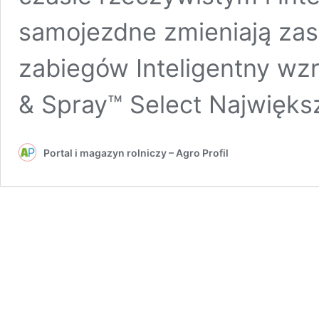
samojezdne zmieniają za
zabiegów Inteligentny wz
& Spray™ Select Najwięks
Portal i magazyn rolniczy – Agro Profil