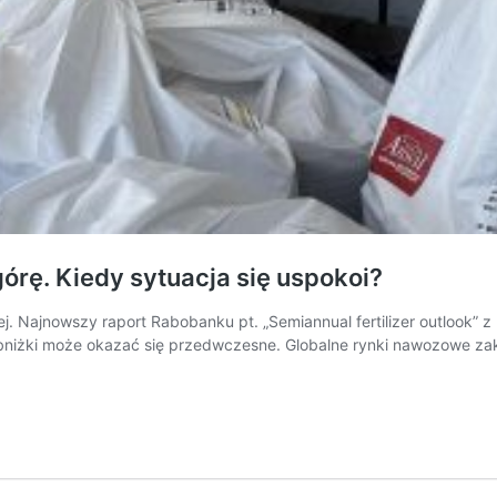
rę. Kiedy sytuacja się uspokoi?
 Najnowszy raport Rabobanku pt. „Semiannual fertilizer outlook” z 
iżki może okazać się przedwczesne. Globalne rynki nawozowe zako