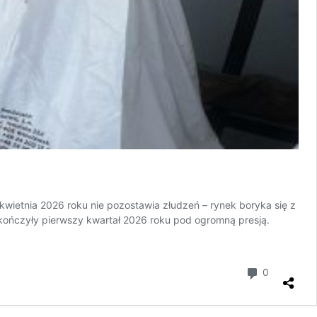
kwietnia 2026 roku nie pozostawia złudzeń – rynek boryka się z
ńczyły pierwszy kwartał 2026 roku pod ogromną presją.
komentar
0