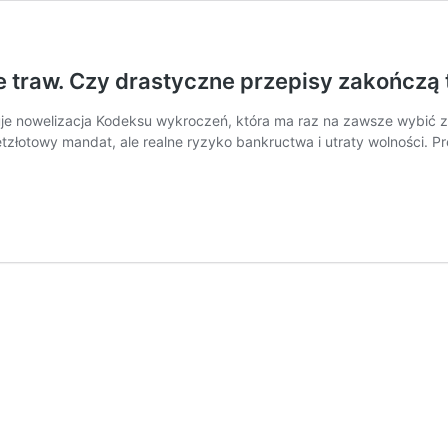
ie traw. Czy drastyczne przepisy zakończą
uje nowelizacja Kodeksu wykroczeń, która ma raz na zawsze wybić 
etzłotowy mandat, ale realne ryzyko bankructwa i utraty wolności. P