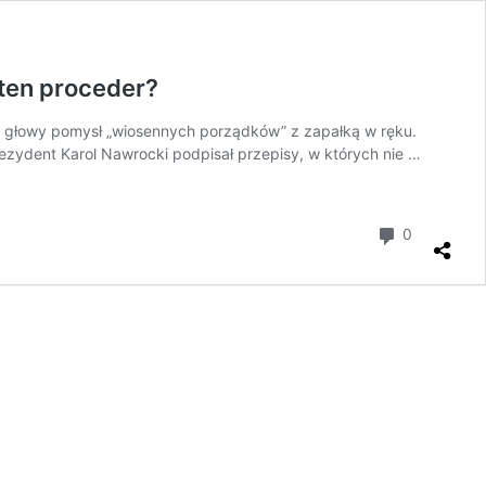
 ten proceder?
z głowy pomysł „wiosennych porządków” z zapałką w ręku.
rezydent Karol Nawrocki podpisał przepisy, w których nie …
komentar
0