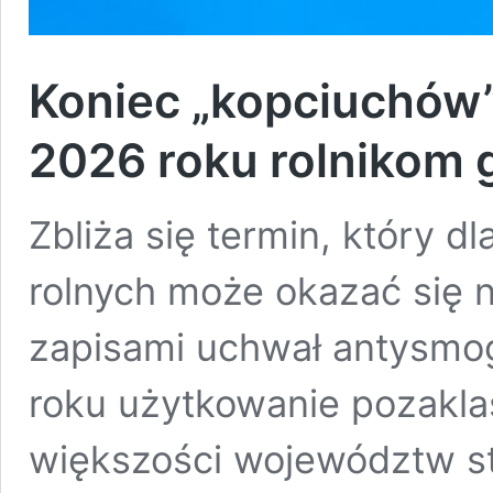
Koniec „kopciuchów
2026 roku rolnikom 
Zbliża się termin, który d
rolnych może okazać się 
zapisami uchwał antysmo
roku użytkowanie pozakl
większości województw sta