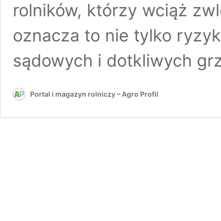
rolników, którzy wciąż zw
oznacza to nie tylko ryz
sądowych i dotkliwych gr
Portal i magazyn rolniczy – Agro Profil