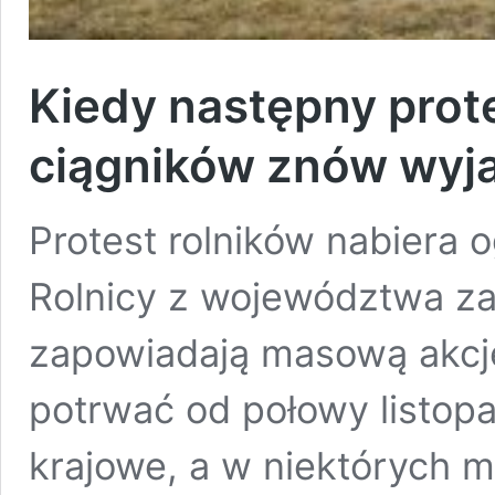
Kiedy następny prote
ciągników znów wyja
Protest rolników nabiera 
Rolnicy z województwa z
zapowiadają masową akcję
potrwać od połowy listopa
krajowe, a w niektórych m