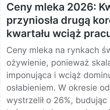
Ceny mleka 2026: Kw
przyniosła drugą kor
kwartału wciąż prac
Ceny mleka na rynkach ś
ożywienie, ponieważ skala
imponująca i wciąż domin
osłabieniem. W okresie o
wystrzelił o 26%, budując