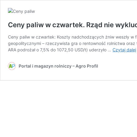
Ceny paliw w czwartek. Rząd nie wykluc
Ceny paliw w czwartek: Koszty nadchodzących żniw weszły w fa
geopolitycznymi – rzeczywista gra o rentowność rolnictwa oraz
ARA podrożał o 7,5% do 1072,50 USD/t) uderzyło …
Czytaj dalej
Portal i magazyn rolniczy – Agro Profil