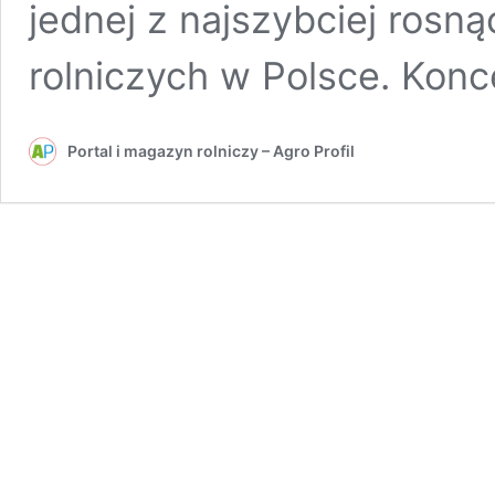
jednej z najszybciej rosn
rolniczych w Polsce. Kon
Portal i magazyn rolniczy – Agro Profil