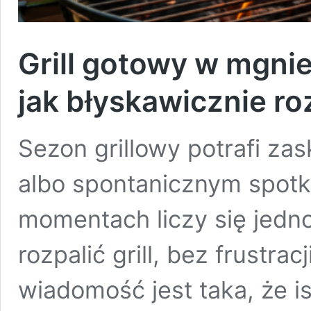
Grill gotowy w mgni
jak błyskawicznie roz
Sezon grillowy potrafi z
albo spontanicznym spotk
momentach liczy się jedno
rozpalić grill, bez frustra
wiadomość jest taka, że i